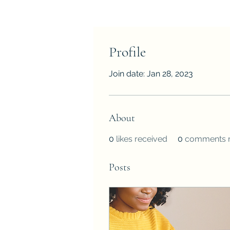
Profile
Join date: Jan 28, 2023
About
0
likes received
0
comments r
Posts