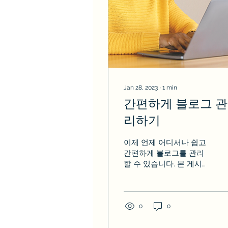
Jan 28, 2023
∙
1
min
간편하게 블로그 관
리하기
이제 언제 어디서나 쉽고
간편하게 블로그를 관리
할 수 있습니다. 본 게시물
에서 Wix 블로그에 게시
물을 추가하는 방법을 소
개합니다! 대시보드에서
블로그 관리하기 게시물
0
0
작성, 카테고리 지정, SEO