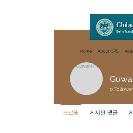
Home
About GRS
Aca
Guwan
0
Followe
프로필
게시판 댓글